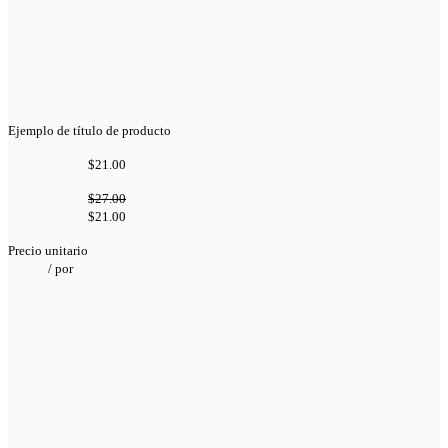
Ejemplo de título de producto
$21.00
$27.00
$21.00
Precio unitario
/
por