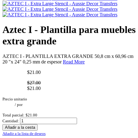
Aztec I - Plantilla para muebles
extra grande
AZTEC I - PLANTILLA EXTRA GRANDE 50,8 cm x 60,96 cm
20 "x 24" 0,25 mm de espesor
Read More
$21.00
$27.00
$21.00
Precio unitario
/
por
Total parcial:
$21.00
Cantidad:
Añadir a la cesta
Añadir a la lista de deseos