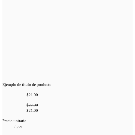
Ejemplo de título de producto
$21.00
$27.00
$21.00
Precio unitario
/
por