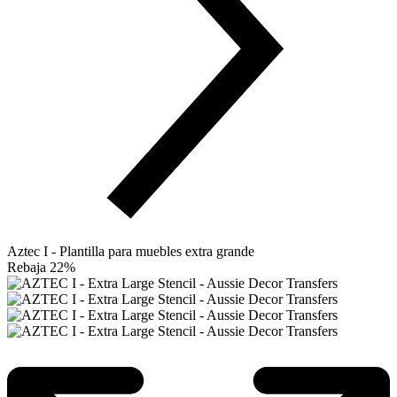
Aztec I - Plantilla para muebles extra grande
Rebaja 22%