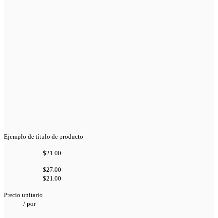
Ejemplo de título de producto
$21.00
$27.00
$21.00
Precio unitario
/
por