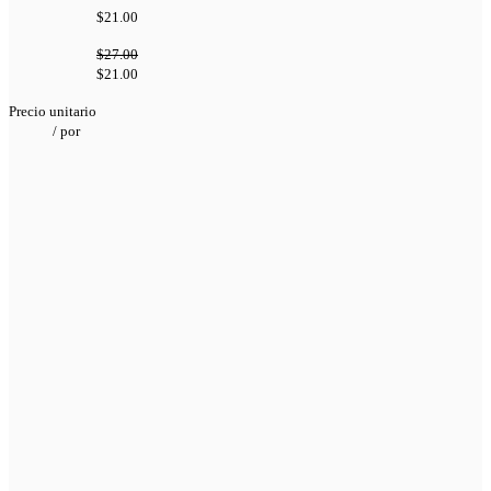
$21.00
$27.00
$21.00
Precio unitario
/
por