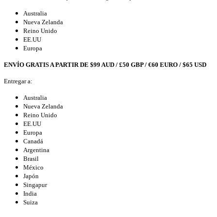
Australia
Nueva Zelanda
Reino Unido
EE.UU
Europa
ENVÍO GRATIS A PARTIR DE $99 AUD / £50 GBP / €60 EURO / $65 USD
Entregar a:
Australia
Nueva Zelanda
Reino Unido
EE.UU
Europa
Canadá
Argentina
Brasil
México
Japón
Singapur
India
Suiza