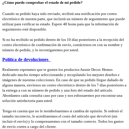
¿Cómo puedo comprobar el estado de mi pedido?
Cuando su pedido haya sido enviado, recibirá una notificación por correo
electrónico de nuestra parte, que incluirá un número de seguimiento que puede
utilizar para verificar su estado. Espere 48 horas para que la información de
seguimiento esté disponible.
Si no ha recibido su pedido dentro de los 10 días posteriores a la recepción del
correo electrónico de confirmación de envío, contáctenos en con su nombre y
número de pedido, y lo investigaremos por usted.
Política de devoluciones
Realmente esperamos que te gusten los productos Aussie Decor. Hemos
dedicado mucho tiempo seleccionando y recopilando los mejores diseños e
imágenes de nuestras colecciones. En caso de que su pedido llegue dañado de
alguna manera, envíenos un correo electrónico dentro de los 7 días posteriores a
la entrega a con su número de pedido y una foto del estado del artículo.
Abordamos cada consulta caso por caso y nos esforzaremos por encontrar una
solución satisfactoria para usted.
Tenga en cuenta que no le reembolsaremos si cambia de opinión. Si ordenó el
tamaño incorrecto, le acreditaremos el costo del artículo que devolvió (sin
incluir el envío) y lo compensaremos con el tamaño correcto. Todos los gastos
de envío corren a cargo del cliente.