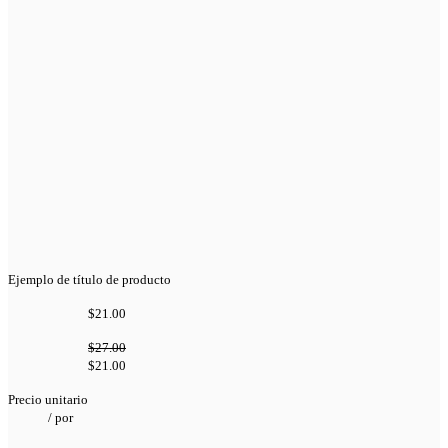
Ejemplo de título de producto
$21.00
$27.00
$21.00
Precio unitario
/
por