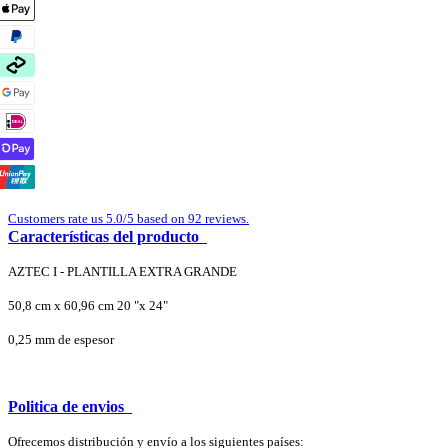
Customers rate us 5.0/5 based on 92 reviews.
Características del producto
AZTEC I - PLANTILLA EXTRA GRANDE
50,8 cm x 60,96 cm 20 "x 24"
0,25 mm de espesor
Politica de envios
Ofrecemos distribución y envío a los siguientes países: