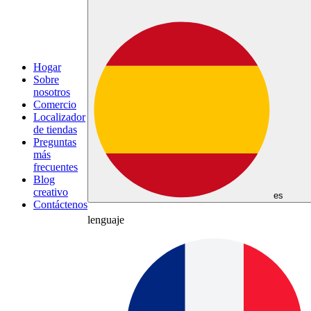
Hogar
Sobre
nosotros
Comercio
Localizador
de tiendas
Preguntas
más
frecuentes
Blog
creativo
es
Contáctenos
lenguaje