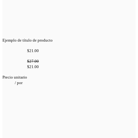
Ejemplo de título de producto
$21.00
$27.00
$21.00
Precio unitario
/
por