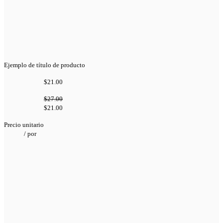
Ejemplo de título de producto
$21.00
$27.00
$21.00
Precio unitario
/
por