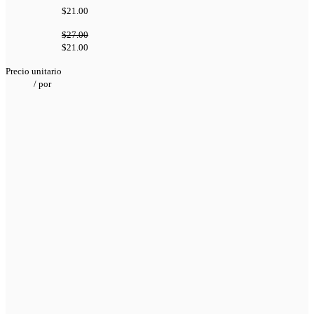
$21.00
$27.00
$21.00
Precio unitario
/
por