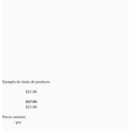
Ejemplo de título de producto
$21.00
$27.00
$21.00
Precio unitario
/
por