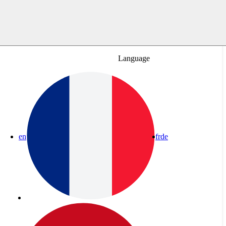
Language
en
fr
de